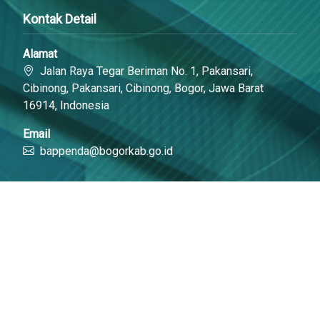
Kontak Detail
Alamat
Jalan Raya Tegar Beriman No. 1, Pakansari,
Cibinong, Pakansari, Cibinong, Bogor, Jawa Barat
16914, Indonesia
Email
bappenda@bogorkab.go.id
Link Cepat
Portal Bogorkab
Laras Online
Media Sosial