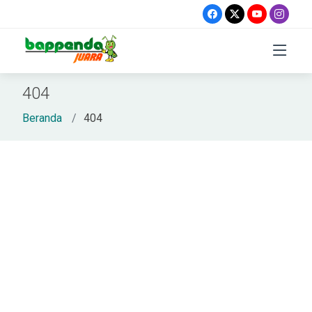
404
Beranda
404