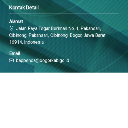
Kontak Detail
Alamat
Jalan Raya Tegar Beriman No. 1, Pakansari,
Cibinong, Pakansari, Cibinong, Bogor, Jawa Barat
16914, Indonesia
Email
bappenda@bogorkab.go.id
Link Cepat
Portal Bogorkab
Laras Online
Media Sosial