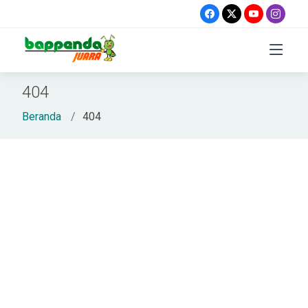
404
Beranda
404